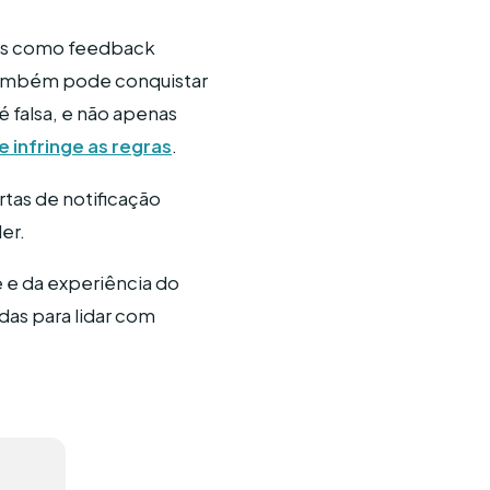
mas como feedback
 também pode conquistar
é falsa, e não apenas
infringe as regras
.
rtas de notificação
er.
e e da experiência do
das para lidar com