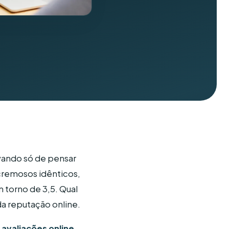
ivando só de pensar
cremosos idênticos,
 torno de 3,5. Qual
da reputação online.
avaliações online