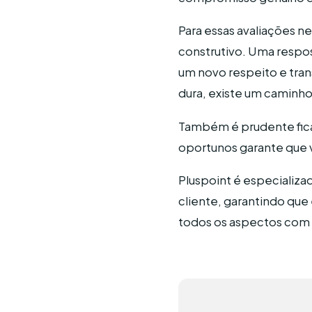
Para essas avaliações 
construtivo. Uma respo
um novo respeito e trans
dura, existe um caminh
Também é prudente ficar
oportunos garante que 
Pluspoint é especializa
cliente, garantindo que
todos os aspectos com 