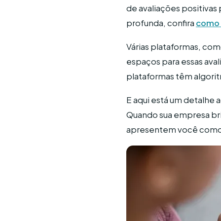
de avaliações positivas
profunda, confira
como 
Várias plataformas, co
espaços para essas aval
plataformas têm algorit
E aqui está um detalhe 
Quando sua empresa bri
apresentem você como a