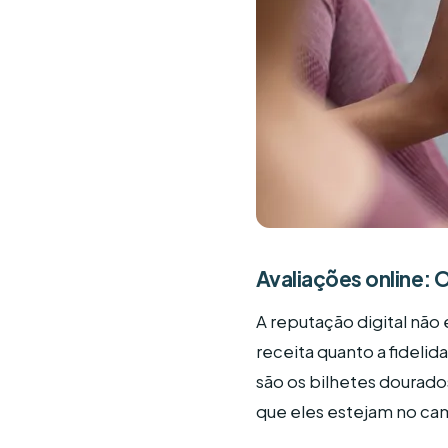
Avaliações online: 
A reputação digital não
receita quanto a fidelid
são os bilhetes dourado
que eles estejam no ca