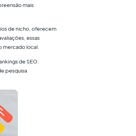
mpreensão mais
rios de nicho, oferecem
avaliações, essas
o mercado local.
rankings de SEO.
de pesquisa