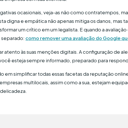
negativas ocasionais, veja-as não como contratempos, 
sta digna e empática não apenas mitiga os danos, mas
formar um crítico em um legalista. E quando a avaliação 
o separado:
como remover uma avaliação do Google que 
 atento às suas menções digitais. A configuração de ale
você esteja sempre informado, preparado para respond
do em simplificar todas essas facetas da reputação onlin
 empresas multilocais, assim como a sua, estejam equipa
delicadeza.