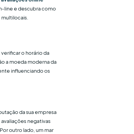
on-line e descubra como
multilocais.
verificar o horário da
 são a moeda moderna da
ente influenciando os
eputação da sua empresa
e avaliações negativas
or outro lado, um mar