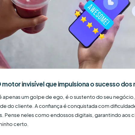
O motor invisível que impulsiona o sucesso dos
 é apenas um golpe de ego, é o sustento do seu negócio,
ade do cliente. A confiança é conquistada com dificuldade 
s. Pense neles como endossos digitais, garantindo aos c
minho certo.