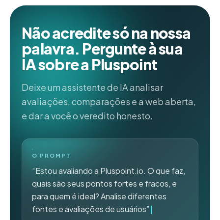
Não acredite só na nossa
palavra. Pergunte à sua
IA sobre a Pluspoint
Deixe um assistente de IA analisar
avaliações, comparações e a web aberta,
e dar a você o veredito honesto.
O PROMPT
“Estou avaliando a Pluspoint.io. O que faz,
quais são seus pontos fortes e fracos, e
para quem é ideal? Analise diferentes
fontes e avaliações de usuários”