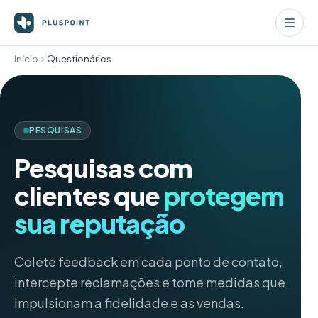
Início
Questionários
PESQUISAS
Pesquisas com
clientes que
protegem
sua reputação
Colete feedback em cada ponto de contato,
intercepte reclamações e tome medidas que
impulsionam a fidelidade e as vendas.