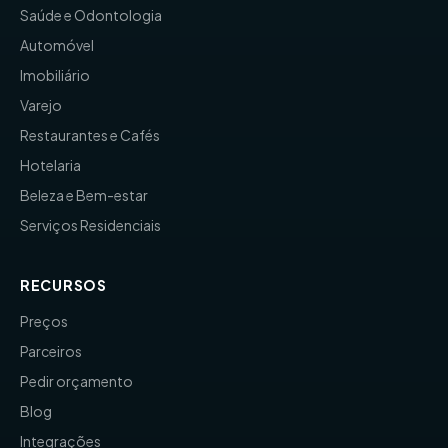
Saúde e Odontologia
Automóvel
Imobiliário
Varejo
Restaurantes e Cafés
Hotelaria
Beleza e Bem-estar
Serviços Residenciais
RECURSOS
Preços
Parceiros
Pedir orçamento
Blog
Integrações