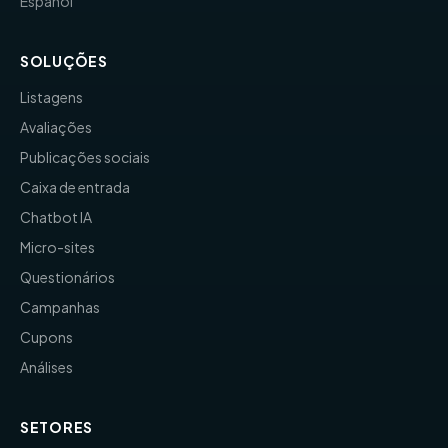
Español
SOLUÇÕES
Listagens
Avaliações
Publicações sociais
Caixa de entrada
Chatbot IA
Micro-sites
Questionários
Campanhas
Cupons
Análises
SETORES