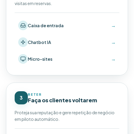
visitas em reservas.
→
Caixa de entrada
→
Chatbot IA
→
Micro-sites
RETER
3
Faça os clientes voltarem
Proteja sua reputação e gere repetição de negócio
em piloto automático.