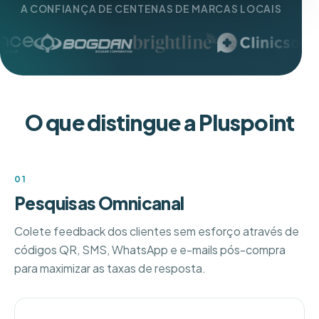
A CONFIANÇA DE CENTENAS DE MARCAS LOCAIS
O que distingue a Pluspoint
01
Pesquisas Omnicanal
Colete feedback dos clientes sem esforço através de
códigos QR, SMS, WhatsApp e e-mails pós-compra
para maximizar as taxas de resposta.