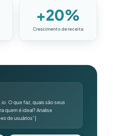
+20%
Crescimento de receita
.io. O que faz, quais são seus
ra quem é ideal? Analise
ões de usuários”