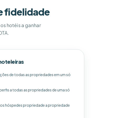
 fidelidade
os hotéis a ganhar
OTA.
hoteleiras
ações de todas as propriedades em um só
perfis a todas as propriedades de uma só
os hóspedes propriedade a propriedade