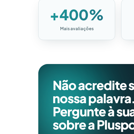
+400%
Mais avaliações
Não acredite 
nossa palavra
Pergunte à sua
sobre a Pluspo