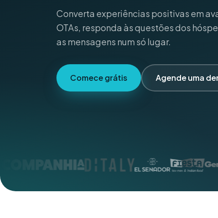
Converta experiências positivas em av
OTAs, responda às questões dos hóspe
as mensagens num só lugar.
Comece grátis
Agende uma d