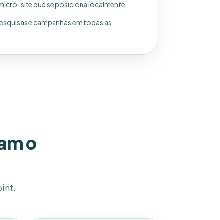
 micro-site que se posiciona localmente
esquisas e campanhas em todas as
nam o
int.