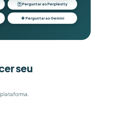
Perguntar ao Perplexity
Perguntar ao Gemini
cer seu
ó plataforma.