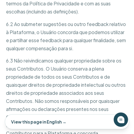
termos da Política de Privacidade e com as suas
escolhas (incluindo as definições).
6.2 Ao submeter sugestões ou outro feedback relativo
à Plataforma, o Usuário concorda que podemos utilizar
e partilhar esse feedback para qualquer finalidade, sem
qualquer compensação para si.
6.3 Não reivindicamos qualquer propriedade sobre os
seus Contributos. O Usuário conserva a plena
propriedade de todos os seus Contributos e de
quaisquer direitos de propriedade intelectual ou outros
direitos de propriedade associados aos seus
Contributos. Não somos responsáveis por quaisquer
afirmações ou declarações presentes nos seus
Contributos por si prestados em qualquer área da
×
View this page in English →
Plataforma. O Usuário é o único responsável pelos seus
Contributos para a Plataforma e concorda