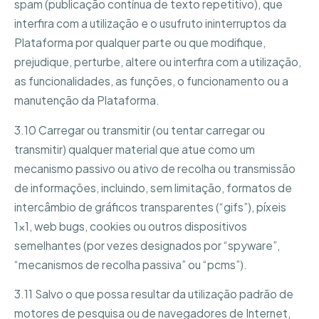
spam (publicação contínua de texto repetitivo), que
interfira com a utilização e o usufruto ininterruptos da
Plataforma por qualquer parte ou que modifique,
prejudique, perturbe, altere ou interfira com a utilização,
as funcionalidades, as funções, o funcionamento ou a
manutenção da Plataforma.
3.10 Carregar ou transmitir (ou tentar carregar ou
transmitir) qualquer material que atue como um
mecanismo passivo ou ativo de recolha ou transmissão
de informações, incluindo, sem limitação, formatos de
intercâmbio de gráficos transparentes (“gifs”), píxeis
1×1, web bugs, cookies ou outros dispositivos
semelhantes (por vezes designados por “spyware”,
“mecanismos de recolha passiva” ou “pcms”).
3.11 Salvo o que possa resultar da utilização padrão de
motores de pesquisa ou de navegadores de Internet,