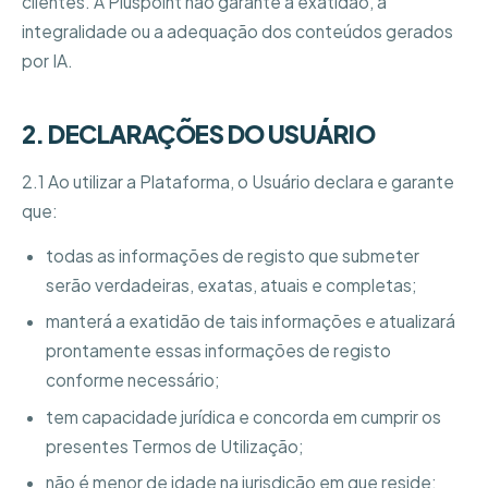
clientes. A Pluspoint não garante a exatidão, a
integralidade ou a adequação dos conteúdos gerados
por IA.
2. DECLARAÇÕES DO USUÁRIO
2.1 Ao utilizar a Plataforma, o Usuário declara e garante
que:
todas as informações de registo que submeter
serão verdadeiras, exatas, atuais e completas;
manterá a exatidão de tais informações e atualizará
prontamente essas informações de registo
conforme necessário;
tem capacidade jurídica e concorda em cumprir os
presentes Termos de Utilização;
não é menor de idade na jurisdição em que reside;