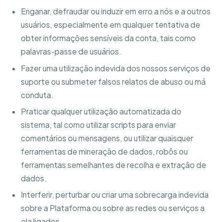
Enganar, defraudar ou induzir em erro a nós e a outros
usuários, especialmente em qualquer tentativa de
obter informações sensíveis da conta, tais como
palavras-passe de usuários.
Fazer uma utilização indevida dos nossos serviços de
suporte ou submeter falsos relatos de abuso ou má
conduta.
Praticar qualquer utilização automatizada do
sistema, tal como utilizar scripts para enviar
comentários ou mensagens, ou utilizar quaisquer
ferramentas de mineração de dados, robôs ou
ferramentas semelhantes de recolha e extração de
dados.
Interferir, perturbar ou criar uma sobrecarga indevida
sobre a Plataforma ou sobre as redes ou serviços a
ela ligados.