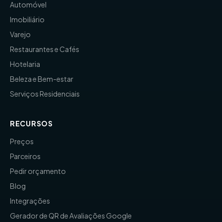
Automóvel
Imobiliário
Varejo
Restaurantes e Cafés
Hotelaria
Beleza e Bem-estar
Serviços Residenciais
RECURSOS
Preços
Parceiros
Pedir orçamento
Blog
Integrações
Gerador de QR de Avaliações Google