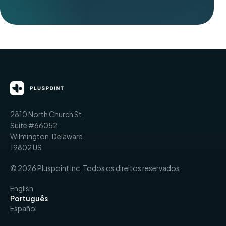
2810 North Church St,
Suite #66052,
Wilmington, Delaware
19802 US
© 2026 Pluspoint Inc. Todos os direitos reservados.
English
Português
Español