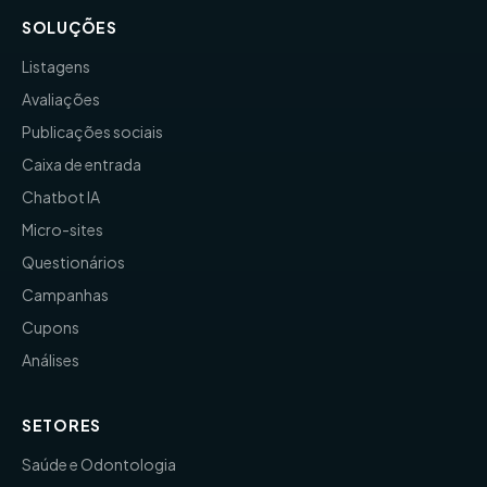
SOLUÇÕES
Listagens
Avaliações
Publicações sociais
Caixa de entrada
Chatbot IA
Micro-sites
Questionários
Campanhas
Cupons
Análises
SETORES
Saúde e Odontologia