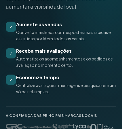
aumentar a visibilidade local.
Aumente as vendas
✓
Converta mais leads com respostas mais rápidas e
assistidas por IA em todos os canais.
Receba mais avaliações
✓
Automatize os acompanhamentos e os pedidos de
avaliação no momento certo.
Economize tempo
✓
Centralize avaliações, mensagens e pesquisas em um
só painel simples.
A CONFIANÇA DAS PRINCIPAIS MARCAS LOCAIS