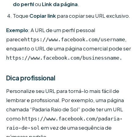
do perfil
ou
Link da página
.
Toque
Copiar link
para copiar seu URL exclusivo.
Exemplo
: A URL de um perfil pessoal
parece
,
https://www.facebook.com/username
enquanto o URL de uma página comercial pode ser
https://www.facebook.com/businessname.
Dica profissional
Personalize seu URL para torná-lo mais fácil de
lembrar e profissional. Por exemplo, uma página
chamada “Padaria Raio de Sol” pode ter um URL
como
https://www.facebook.com/padaria-
em vez de uma sequência de
raio-de-sol
números padrão.