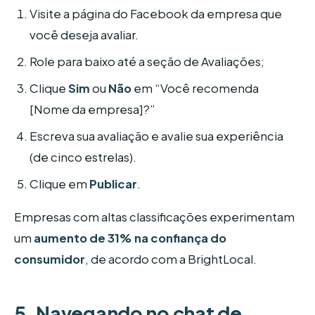
Visite a página do Facebook da empresa que
você deseja avaliar.
Role para baixo até a seção de Avaliações;
Clique
Sim
ou
Não
em “Você recomenda
[Nome da empresa]?”
Escreva sua avaliação e avalie sua experiência
(de cinco estrelas).
Clique em
Publicar
.
Empresas com altas classificações experimentam
um
aumento de 31% na confiança do
consumidor
, de acordo com a BrightLocal.
5. Navegando no chat de