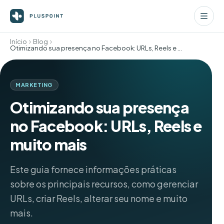
Início
Blog
Otimizando sua presença no Facebook: URLs, Reels e muito mais
MARKETING
Otimizando sua presença
no Facebook: URLs, Reels e
muito mais
Este guia fornece informações práticas
sobre os principais recursos, como gerenciar
URLs, criar Reels, alterar seu nome e muito
mais.