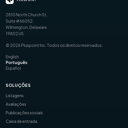
2810 North Church St,
Suite #66052,
Wilmington, Delaware
19802 US
© 2026 Pluspoint Inc. Todos os direitos reservados.
English
Português
Español
SOLUÇÕES
Listagens
Avaliações
Publicações sociais
Caixa de entrada