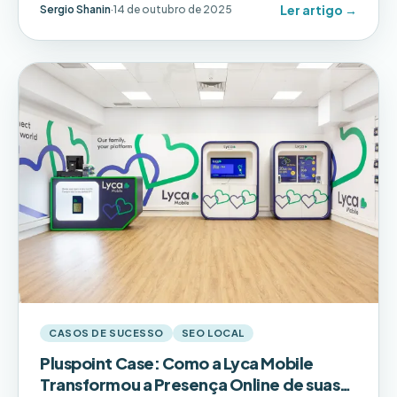
Ler artigo →
Sergio Shanin
·
14 de outubro de 2025
resultados.
CASOS DE SUCESSO
SEO LOCAL
Pluspoint Case: Como a Lyca Mobile
Transformou a Presença Online de suas