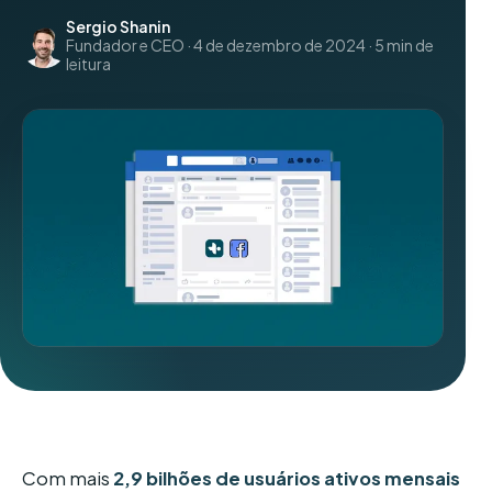
Sergio Shanin
Fundador e CEO · 4 de dezembro de 2024 · 5 min de
leitura
Com mais
2,9 bilhões de usuários ativos mensais