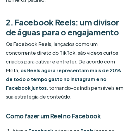
2. Facebook Reels: um divisor
de águas para o engajamento
Os Facebook Reels, lançados como um
concorrente direto do TikTok, são vídeos curtos
criados para cativar e entreter. De acordo com
Meta,
os Reels agora representam mais de 20%
de todo o tempo gasto no Instagram e no
Facebook juntos
, tornando-os indispensáveis em
sua estratégia de conteúdo.
Como fazer um Reel no Facebook
Abra o
Facebook
e toque no
Reels
ícone na