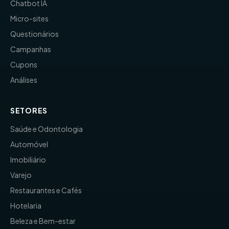
Chatbot IA
Micro-sites
Questionários
Campanhas
Cupons
Análises
SETORES
Saúde e Odontologia
Automóvel
Imobiliário
Varejo
Restaurantes e Cafés
Hotelaria
Beleza e Bem-estar