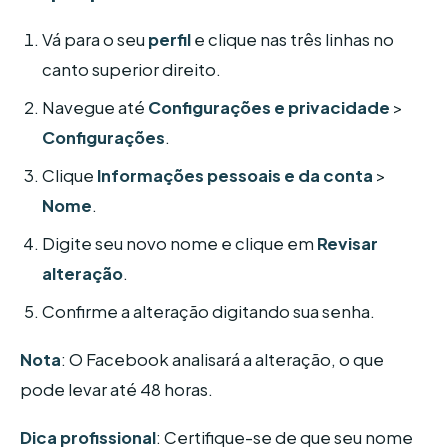
Vá para o seu
perfil
e clique nas três linhas no
canto superior direito.
Navegue até
Configurações e privacidade
>
Configurações
.
Clique
Informações pessoais e da conta
>
Nome
.
Digite seu novo nome e clique em
Revisar
alteração
.
Confirme a alteração digitando sua senha.
Nota
: O Facebook analisará a alteração, o que
pode levar até 48 horas.
Dica profissional
: Certifique-se de que seu nome