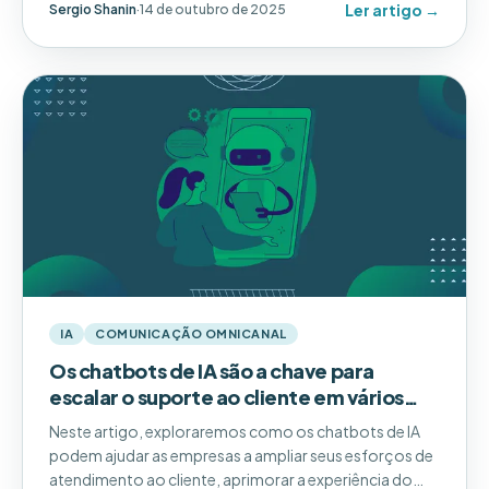
Ler artigo →
Sergio Shanin
·
14 de outubro de 2025
resultados.
IA
COMUNICAÇÃO OMNICANAL
Os chatbots de IA são a chave para
escalar o suporte ao cliente em vários
locais?
Neste artigo, exploraremos como os chatbots de IA
podem ajudar as empresas a ampliar seus esforços de
atendimento ao cliente, aprimorar a experiência do