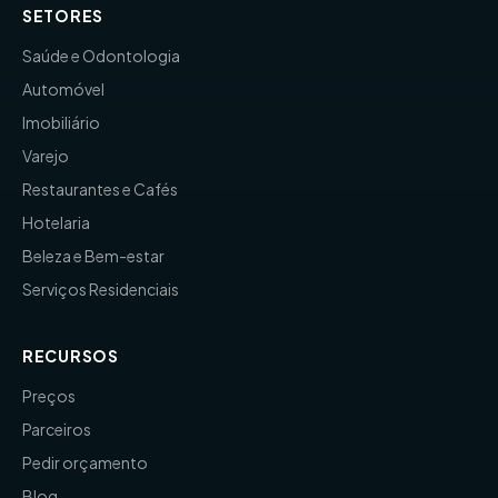
SETORES
Saúde e Odontologia
Automóvel
Imobiliário
Varejo
Restaurantes e Cafés
Hotelaria
Beleza e Bem-estar
Serviços Residenciais
RECURSOS
Preços
Parceiros
Pedir orçamento
Blog