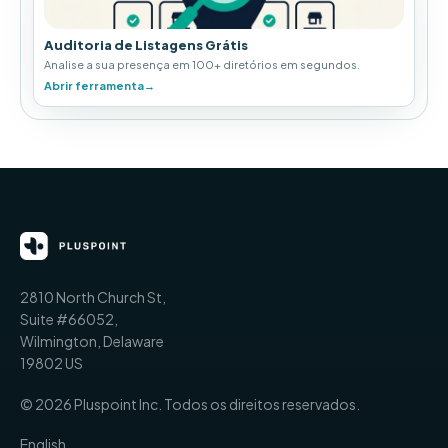
Auditoria de Listagens Grátis
Analise a sua presença em 100+ diretórios em segundos.
Abrir ferramenta
→
2810 North Church St,
Suite #66052,
Wilmington, Delaware
19802 US
© 2026 Pluspoint Inc. Todos os direitos reservados.
English