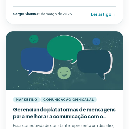
cliente e otimizar as operações.
Ler artigo →
Sergio Shanin
·
12 de março de 2025
MARKETING
COMUNICAÇÃO OMNICANAL
Gerenciando plataformas de mensagens
para melhorar a comunicação com o
cliente
Essa conectividade constante representa um desafio,