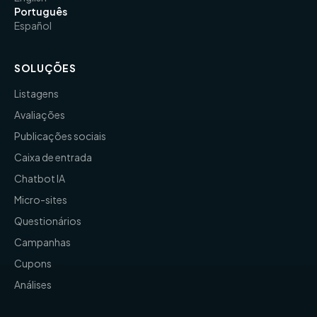
Português
Español
SOLUÇÕES
Listagens
Avaliações
Publicações sociais
Caixa de entrada
Chatbot IA
Micro-sites
Questionários
Campanhas
Cupons
Análises