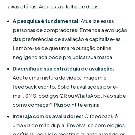
faixas etárias. Aqui está a folha de dicas:
A pesquisa é fundamental:
Atualize essas
personas de compradores! Entenda a evolução
das preferências de avaliação e capitalize-as.
Lembre-se de que uma reputação online
negligenciada pode prejudicar sua marca.
Diversifique sua estratégia de avaliação:
Adote uma mistura de vídeo, imagem e
feedback escrito. Solicite avaliações por e-
mail, SMS, códigos QR ou WhatsApp. Não sabe
como começar? Pluspoint te ensina.
Interaja com os avaliadores:
O feedback é
uma via de mão dupla. Envolva-se com elogios
e críticas, pois isso mostra o quanto a voz deles