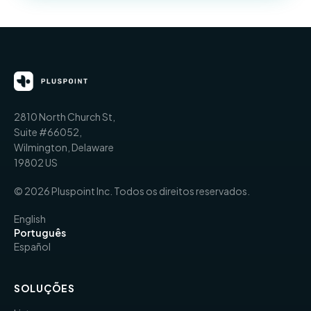
2810 North Church St,
Suite #66052,
Wilmington, Delaware
19802 US
© 2026 Pluspoint Inc. Todos os direitos reservados.
English
Português
Español
SOLUÇÕES