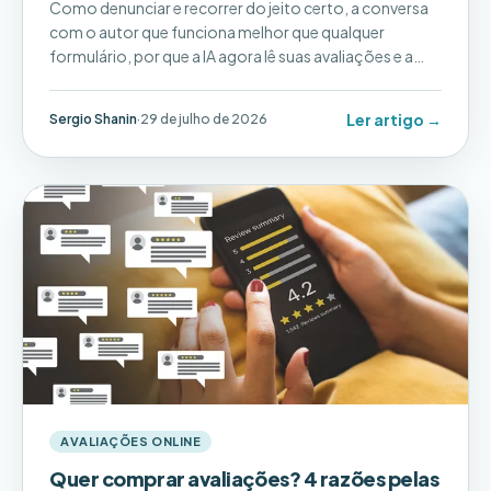
Como denunciar e recorrer do jeito certo, a conversa
com o autor que funciona melhor que qualquer
formulário, por que a IA agora lê suas avaliações e a
conta para superar a estrela que ficou.
Ler artigo →
Sergio Shanin
·
29 de julho de 2026
AVALIAÇÕES ONLINE
Quer comprar avaliações? 4 razões pelas