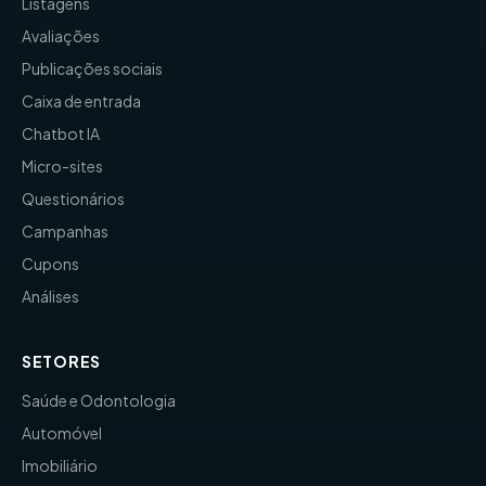
Listagens
Avaliações
Publicações sociais
Caixa de entrada
Chatbot IA
Micro-sites
Questionários
Campanhas
Cupons
Análises
SETORES
Saúde e Odontologia
Automóvel
Imobiliário