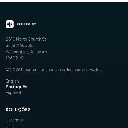
2810 North Church St,
Suite #66052,
Wilmington, Delaware
19802 US
© 2026 Pluspoint Inc. Todos os direitos reservados.
English
Português
Español
SOLUÇÕES
Listagens