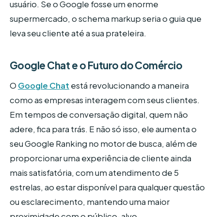
usuário. Se o Google fosse um enorme
supermercado, o schema markup seria o guia que
leva seu cliente até a sua prateleira.
Google Chat e o Futuro do Comércio
O
Google Chat
está revolucionando a maneira
como as empresas interagem com seus clientes.
Em tempos de conversação digital, quem não
adere, fica para trás. E não só isso, ele aumenta o
seu Google Ranking no motor de busca, além de
proporcionar uma experiência de cliente ainda
mais satisfatória, com um atendimento de 5
estrelas, ao estar disponível para qualquer questão
ou esclarecimento, mantendo uma maior
proximidade com o público-alvo.