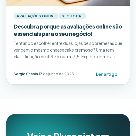
AVALIAÇÕES ONLINE
SEO LOCAL
Descubra porque as avaliações online são
essenciais para o seu negócio!
Tentando escolher entre duas lojas de sobremesas que
vendem o mesmo cheesecake cremoso? Uma tem
classificação de 4,8 e a outra, 3,5. Explore como as
avaliações online influenciam o sucesso das empresas
multilocais.
Ler artigo →
Sergio Shanin
·
13 de junho de 2023