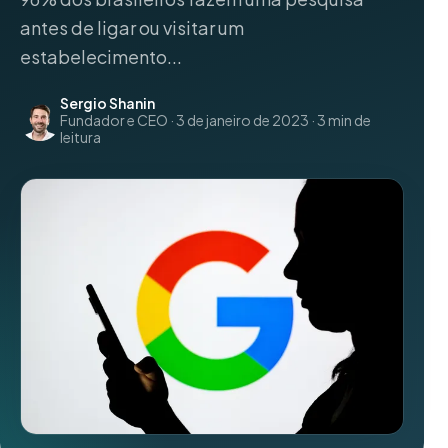
antes de ligar ou visitar um
estabelecimento...
Sergio Shanin
Fundador e CEO · 3 de janeiro de 2023 · 3 min de
leitura