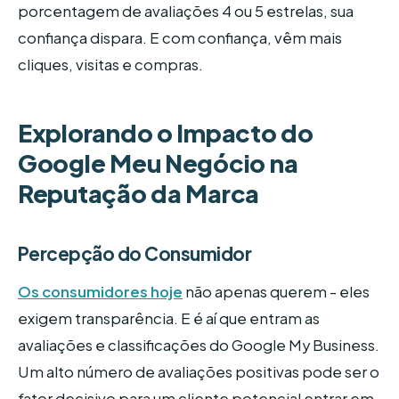
porcentagem de avaliações 4 ou 5 estrelas, sua
confiança dispara. E com confiança, vêm mais
cliques, visitas e compras.
Explorando o Impacto do
Google Meu Negócio na
Reputação da Marca
Percepção do Consumidor
Os consumidores hoje
não apenas querem - eles
exigem transparência. E é aí que entram as
avaliações e classificações do Google My Business.
Um alto número de avaliações positivas pode ser o
fator decisivo para um cliente potencial entrar em