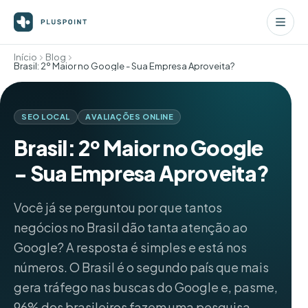
Início
Blog
Brasil: 2º Maior no Google - Sua Empresa Aproveita?
SEO LOCAL
AVALIAÇÕES ONLINE
Brasil: 2º Maior no Google
- Sua Empresa Aproveita?
Você já se perguntou por que tantos
negócios no Brasil dão tanta atenção ao
Google? A resposta é simples e está nos
números. O Brasil é o segundo país que mais
gera tráfego nas buscas do Google e, pasme,
96% dos brasileiros fazem uma pesquisa