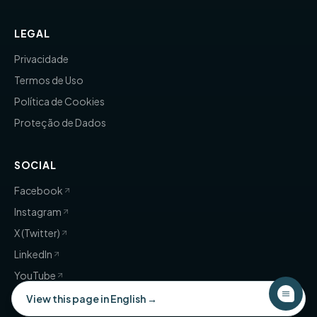
LEGAL
Privacidade
Termos de Uso
Política de Cookies
Proteção de Dados
SOCIAL
Facebook
Instagram
X (Twitter)
LinkedIn
YouTube
×
View this page in English →