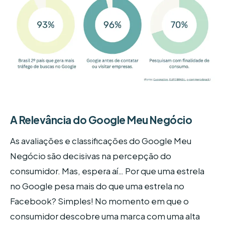
A Relevância do Google Meu Negócio
As avaliações e classificações do Google Meu
Negócio são decisivas na percepção do
consumidor. Mas, espera aí… Por que uma estrela
no Google pesa mais do que uma estrela no
Facebook? Simples! No momento em que o
consumidor descobre uma marca com uma alta