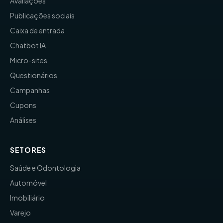
Avaliações
Publicações sociais
Caixa de entrada
Chatbot IA
Micro-sites
Questionários
Campanhas
Cupons
Análises
SETORES
Saúde e Odontologia
Automóvel
Imobiliário
Varejo