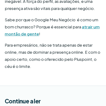
inegável. A força do perfil, as avaliações, e uma
presença ativa são vitais para qualquer negócio.
Sabe por que o Google Meu Negócio é como um
bom churrasco? Porque é essencial para
atrair um
montão de gente
!
Para empresários, não se trata apenas de estar
online, mas de dominar a presença online. E com o
apoio certo, como o oferecido pelo Pluspoint, o
céu é o limite.
Continue a ler