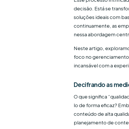
decisão. Está se trans
soluções ideais com bas
continuamente, as emp
nessa abordagem centra
Neste artigo, exploramo
foco no gerenciamento 
incansável com a experi
Decifrando as medi
O que significa “quali
lo de forma eficaz? Emb
conteúdo de alta qualid
planejamento de conte