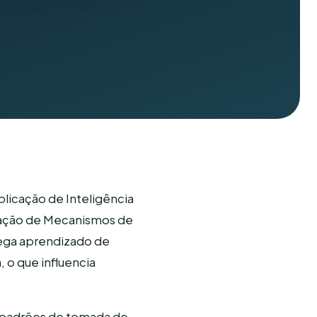
licação de Inteligência
ização de Mecanismos de
rega aprendizado de
, o que influencia
s padrões de tomada de