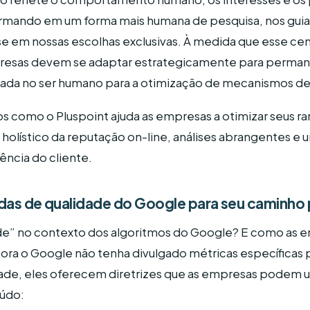
formando em um forma mais humana de pesquisa, nos gui
e em nossas escolhas exclusivas. À medida que esse cenár
resas devem se adaptar estrategicamente para perma
da no ser humano para a otimização de mecanismos de
s como o Pluspoint ajuda as empresas a otimizar seus r
holístico da reputação on-line, análises abrangentes 
ência do cliente.
das de qualidade do Google para seu caminho 
dade” no contexto dos algoritmos do Google? E como as 
ora o Google não tenha divulgado métricas específicas 
ade, eles oferecem diretrizes que as empresas podem us
údo: