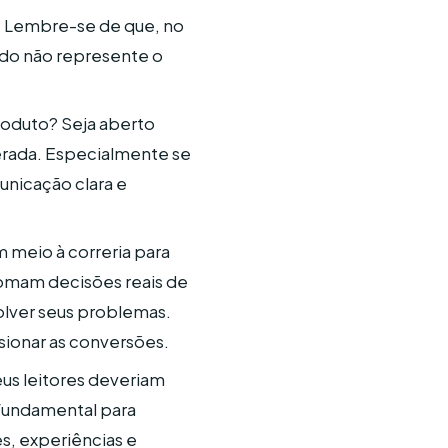
 Lembre-se de que, no
údo não represente o
oduto? Seja aberto
perada. Especialmente se
unicação clara e
 meio à correria para
tomam decisões reais de
olver seus problemas.
sionar as conversões.
us leitores deveriam
 fundamental para
es, experiências e