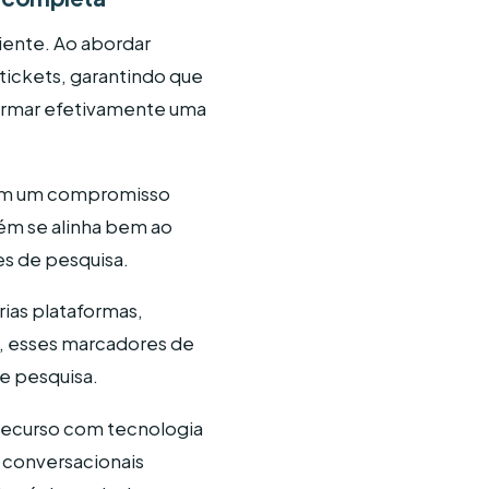
liente. Ao abordar
tickets, garantindo que
formar efetivamente uma
tram um compromisso
bém se alinha bem ao
es de pesquisa.
ias plataformas,
e, esses marcadores de
e pesquisa.
recurso com tecnologia
 conversacionais