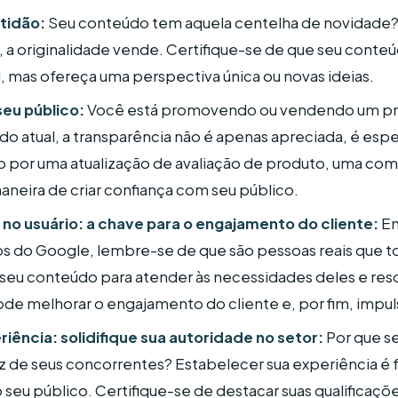
tidão:
Seu conteúdo tem aquela centelha de novidade?
a originalidade vende. Certifique-se de que seu conte
l, mas ofereça uma perspectiva única ou novas ideias.
seu público:
Você está promovendo ou vendendo um pr
do atual, a transparência não é apenas apreciada, é es
do por uma atualização de avaliação de produto, uma com
aneira de criar confiança com seu público.
 no usuário: a chave para o engajamento do cliente:
Em
os do Google, lembre-se de que são pessoas reais que 
seu conteúdo para atender às necessidades deles e res
pode melhorar o engajamento do cliente e, por fim, impul
ência: solidifique sua autoridade no setor:
Por que se
 de seus concorrentes? Estabelecer sua experiência é
 seu público. Certifique-se de destacar suas qualificaçõ