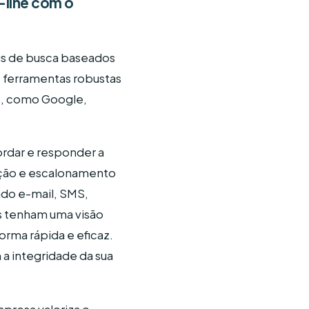
-line com o
ngs de busca baseados
 ferramentas robustas
s, como Google,
rdar e responder a
ação e escalonamento
ndo e-mail, SMS,
 tenham uma visão
orma rápida e eficaz.
 integridade da sua