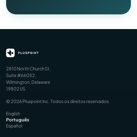
2810 North Church St,
Suite #66052,
Wilmington, Delaware
19802 US
© 2026 Pluspoint Inc. Todos os direitos reservados.
English
Português
Español