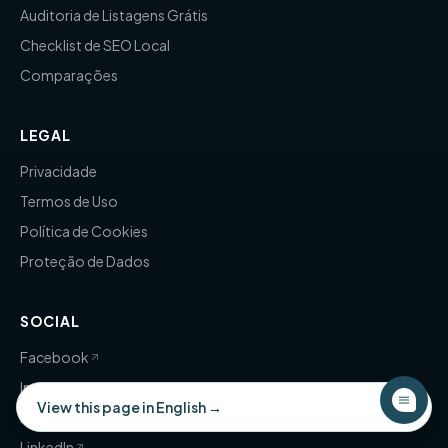
Auditoria de Listagens Grátis
Checklist de SEO Local
Comparações
LEGAL
Privacidade
Termos de Uso
Política de Cookies
Proteção de Dados
SOCIAL
Facebook
Instagram
×
View this page in English →
X (Twitter)
LinkedIn