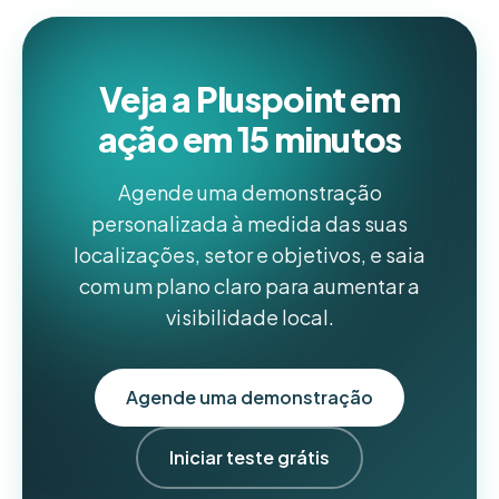
Veja a Pluspoint em
ação em 15 minutos
Agende uma demonstração
personalizada à medida das suas
localizações, setor e objetivos, e saia
com um plano claro para aumentar a
visibilidade local.
Agende uma demonstração
Iniciar teste grátis