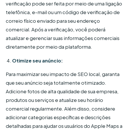
verificação pode ser feita por meio de uma ligação
telefônica, e-mail ou um código de verificação de
correio físico enviado para seu endereço
comercial. Após a verificação, você poderá
atualizar e gerenciar suas informações comerciais
diretamente por meio da plataforma.
Otimize seu anúncio:
Para maximizar seu impacto de SEO local, garanta
que seu anúncio seja totalmente otimizado.
Adicione fotos de alta qualidade de sua empresa,
produtos ou serviços e atualize seu horário
comercial regularmente. Além disso, considere
adicionar categorias específicas e descrições
detalhadas para ajudar os usuários do Apple Maps a