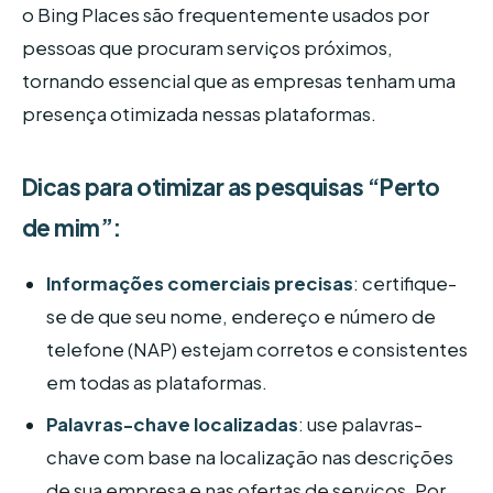
o Bing Places são frequentemente usados por
pessoas que procuram serviços próximos,
tornando essencial que as empresas tenham uma
presença otimizada nessas plataformas.
Dicas para otimizar as pesquisas “Perto
de mim”:
Informações comerciais precisas
: certifique-
se de que seu nome, endereço e número de
telefone (NAP) estejam corretos e consistentes
em todas as plataformas.
Palavras-chave localizadas
: use palavras-
chave com base na localização nas descrições
de sua empresa e nas ofertas de serviços. Por