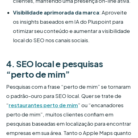
clientes, mantendo uma presença on-line ativa.
Visibilidade aprimorada da marca
: Aproveite
os insights baseados em IA do Pluspoint para
otimizar seu conteúdo e aumentar a visibilidade
local do SEO nos canais sociais.
4. SEO local e pesquisas
“perto de mim”
Pesquisas com a frase “perto de mim” se tornaram
o padrão-ouro para SEO local. Quer se trate de
“
restaurantes perto de mim
” ou “encanadores
perto de mim”, muitos clientes confiam em
pesquisas baseadas em localização para encontrar
empresas em sua área. Tanto o Apple Maps quanto