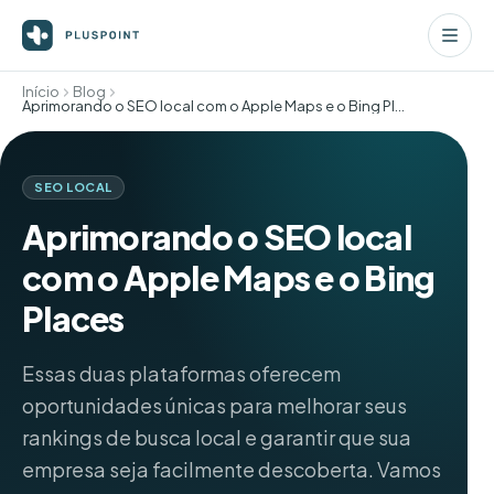
Início
Blog
Aprimorando o SEO local com o Apple Maps e o Bing Places
SEO LOCAL
Aprimorando o SEO local
com o Apple Maps e o Bing
Places
Essas duas plataformas oferecem
oportunidades únicas para melhorar seus
rankings de busca local e garantir que sua
empresa seja facilmente descoberta. Vamos