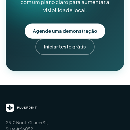
com um plano claro para aumentar a
visibilidade local.
Agende uma demonstração
Iniciar teste grátis
2810 North Church St,
Suite #66052,