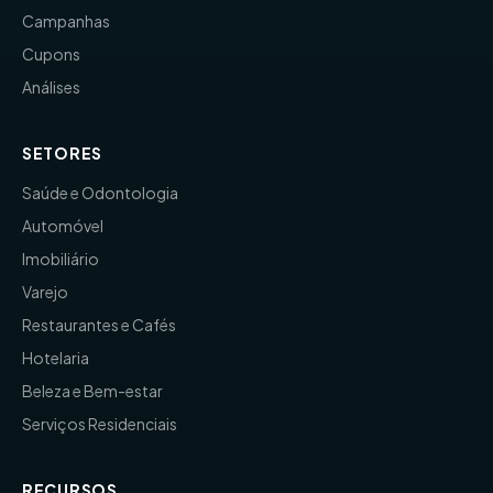
Campanhas
Cupons
Análises
SETORES
Saúde e Odontologia
Automóvel
Imobiliário
Varejo
Restaurantes e Cafés
Hotelaria
Beleza e Bem-estar
Serviços Residenciais
RECURSOS