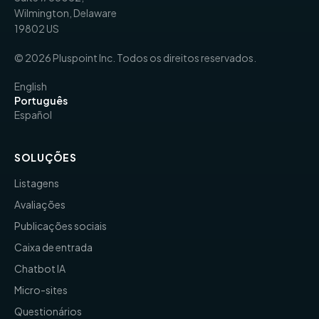
Wilmington, Delaware
19802 US
© 2026 Pluspoint Inc. Todos os direitos reservados.
English
Português
Español
SOLUÇÕES
Listagens
Avaliações
Publicações sociais
Caixa de entrada
Chatbot IA
Micro-sites
Questionários