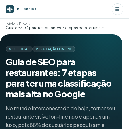
Início
Blog
Guia de SEO para restaurantes: 7 etapas para ter uma classificação mais alta no Google
SEO LOCAL
REPUTAÇÃO ONLINE
Guia de SEO para
restaurantes: 7 etapas
para ter uma classificação
mais alta no Google
No mundo interconectado de hoje, tornar seu
restaurante visível on-line não é apenas um
luxo, pois 88% dos usuários pesquisam e