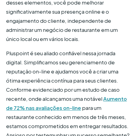
desses elementos, você pode melhorar
significativamente sua presença online e o
engajamento do cliente, independente de
administrar um negócio de restaurante em um
único local ou em vários locais.
Pluspoint é seu aliado confiável nessa jornada
digital. Simplificamos seu gerenciamento de
reputação on-line e ajudamos você a criar uma
ótima experiência contínua para seus clientes.
Conforme evidenciado por um estudo de caso
recente, onde alcançamos uma notável
Aumento
de 72% nas avaliações on-line
para um
restaurante conhecido em menos de três meses,
estamos comprometidos em entregar resultados.
Ansioso por testemunhar um sucesso semelhante?