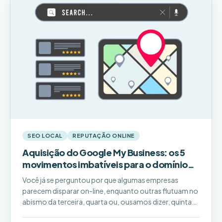
SEO LOCAL
REPUTAÇÃO ONLINE
Aquisição do Google My Business: os 5
movimentos imbatíveis para o domínio
da pesquisa!
Você já se perguntou por que algumas empresas
parecem disparar on-line, enquanto outras flutuam no
abismo da terceira, quarta ou, ousamos dizer, quinta
página do Google? Pode ser devido a uma arma