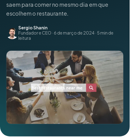
saem para comer no mesmo dia em que
escolhem o restaurante.
Sergio Shanin
Fundador e CEO · 6 de março de 2024 · 5 min de
leitura