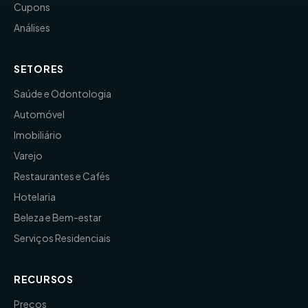
Cupons
Análises
SETORES
Saúde e Odontologia
Automóvel
Imobiliário
Varejo
Restaurantes e Cafés
Hotelaria
Beleza e Bem-estar
Serviços Residenciais
RECURSOS
Preços