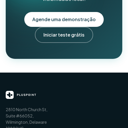
Agende uma demonstração
Iniciar teste grátis
2810 North Church St,
Suite #66052,
Wilmington, Delaware