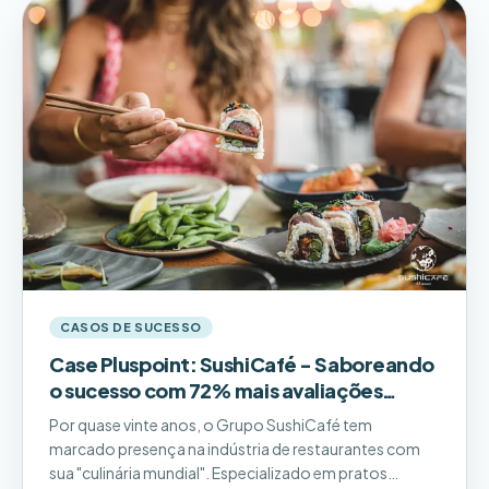
CASOS DE SUCESSO
Case Pluspoint: SushiCafé - Saboreando
o sucesso com 72% mais avaliações
online!
Por quase vinte anos, o Grupo SushiCafé tem
marcado presença na indústria de restaurantes com
sua "culinária mundial". Especializado em pratos