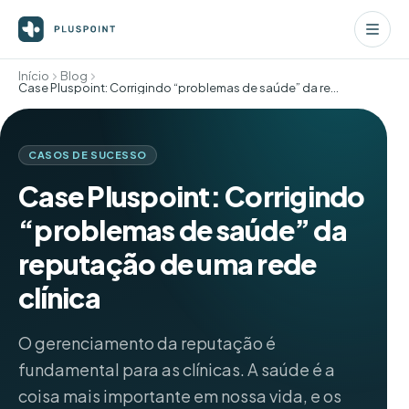
Início
Blog
Case Pluspoint: Corrigindo “problemas de saúde” da reputação de uma rede clínica
CASOS DE SUCESSO
Case Pluspoint: Corrigindo
“problemas de saúde” da
reputação de uma rede
clínica
O gerenciamento da reputação é
fundamental para as clínicas. A saúde é a
coisa mais importante em nossa vida, e os