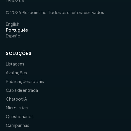
19802 US
© 2026 Pluspoint Inc. Todos os direitos reservados.
English
Português
Español
SOLUÇÕES
Listagens
Avaliações
Publicações sociais
Caixa de entrada
Chatbot IA
Micro-sites
Questionários
Campanhas